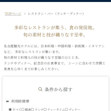
TOPページ
レストラン・バー（ランチ・ディナー）
多彩なレストランが集う、食の発信地。
旬の素材と技が織りなす至幸。
名古屋観光ホテルには、日本料理・中国料理・鉄板焼・イタリアン
など、
多彩なレストランが集います。
旬の素材と料理人の技が織りなす至福のひととき。
ランチやディナー、記念日のお食事まで、
シーンに合わせた空間と
美食を心ゆくまでお楽しみください。
条件から探す
利用時間帯
すべて
朝食
ランチ
ティータイム
ディナー