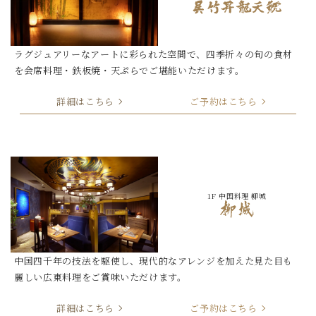
ラグジュアリーなアートに彩られた空間で、
四季折々の旬の食材
を会席料理・鉄板焼・天ぷらでご堪能いただけます。
詳細はこちら
ご予約はこちら
1F 中国料理 柳城
中国四千年の技法を駆使し、現代的なアレンジを加えた
見た目も
麗しい広東料理をご賞味いただけます。
詳細はこちら
ご予約はこちら