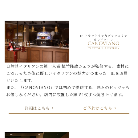
1F トラットリア＆ピッツェリア
カノビアーノ
自然派イタリアンの第一人者 植竹隆政シェフが監修する、素材に
こだわった身体に優しいイタリアンの魅力がつまった一皿をお届
けいたします。
また、「CANOVIANO」では初めて提供する、熱々のピッツァも
お愉しみください。店内に設置した窯で1枚ずつ焼き上げます。
詳細はこちら
ご予約はこちら