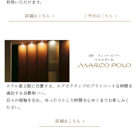
利用いただけます。
詳細はこちら
ご予約はこちら
18F メンバーズバー
マルコポーロ
ホテル最上階に位置する、
エグゼクティブのプライベートな時間を
演出する会員制バー。
日々の喧騒を忘れ、ゆったりとした時間を心ゆくまでお楽しみく
ださい。
詳細はこちら