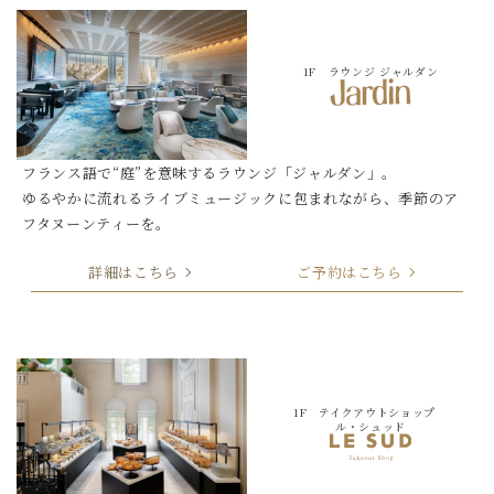
1F ラウンジ ジャルダン
フランス語で“庭”を意味するラウンジ「ジャルダン」。
ゆるやかに流れるライブミュージックに包まれながら、
季節のア
フタヌーンティーを。
詳細はこちら
ご予約はこちら
1F テイクアウトショップ
ル・シュッド