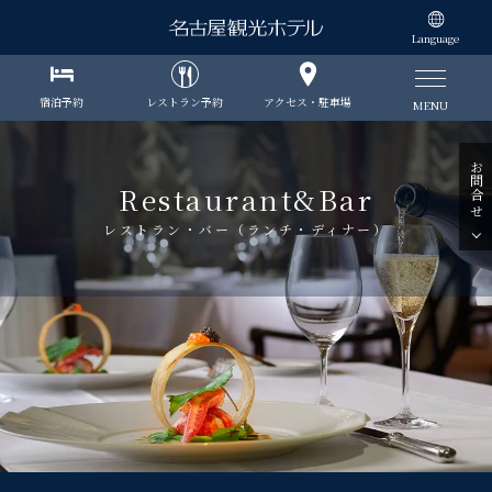
Language
宿泊予約
レストラン予約
アクセス・駐車場
MENU
お問合せ
Restaurant&Bar
レストラン・バー（ランチ・ディナー）