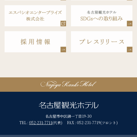
名古屋市中区錦一丁目19-30
TEL :
052-231-7711
(代表) FAX : 052-231-7719(フロント)