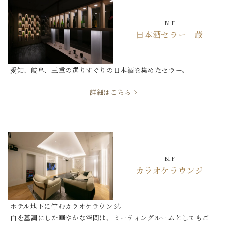
B1F
日本酒セラー 蔵
愛知、岐阜、三重の選りすぐりの日本酒を集めたセラー。
詳細はこちら
B1F
カラオケラウンジ
ホテル地下に佇むカラオケラウンジ。
白を基調にした華やかな空間は、
ミーティングルームとしてもご