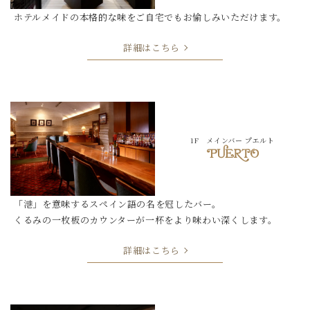
ホテルメイドの本格的な味を
ご自宅でもお愉しみいただけます。
詳細はこちら
1F メインバー プエルト
「港」を意味するスペイン語の名を冠したバー。
くるみの一枚板のカウンターが一杯をより味わい深くします。
詳細はこちら