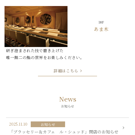
18F
あま木
研ぎ澄まされた技で磨き上げた
唯一無二の鮨の世界をお楽しみください。
詳細はこちら
News
お知らせ
2025.11.10
お知らせ
「ブラッセリー＆カフェ ル・シュッド」閉店のお知らせ