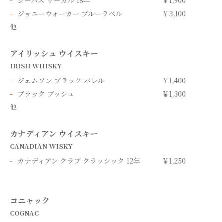
シーバス リーガル 18年
￥1,900
ジョニーウォーカー ブルーラベル
￥3,100
他
アイリッシュ ウイスキー
IRISH WHISKY
ジェムソン ブラック バレル
￥1,400
ブラック ブッシュ
￥1,300
他
カナディアン ウイスキー
CANADIAN WISKY
カナディアン クラブ クラッシック 12年
￥1,250
コニャック
COGNAC