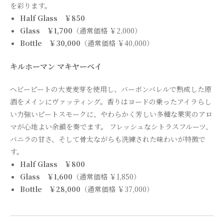
を彩ります。
Half Glass ￥850
Glass ￥1,700
（通常価格 ￥2,000）
Bottle ￥30,000
（通常価格 ￥40,000）
キルホーマン マキヤーベイ
ヘビーピートの大麦麦芽を使用し、バーボンバレルで熟成した原
酒をメインにヴァッティング。香りはヨードの乗ったアイラらし
い力強いピートスモークに、やわらかく芳しい多種な果実のアロ
マが心地よい余韻を奏でます。 フレッシュなシトラスフルーツ、
バニラの甘さ、そして骨太ながらも洗練された味わいが特徴で
す。
Half Glass ￥800
Glass ￥1,600
（通常価格 ￥1,850）
Bottle ￥28,000
（通常価格 ￥37,000）