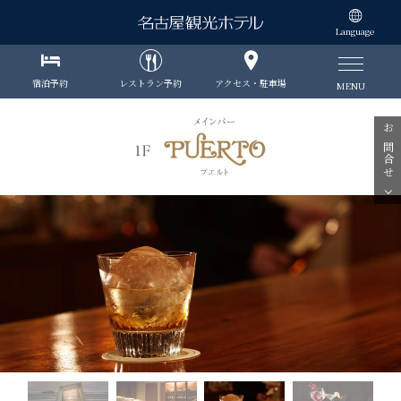
Language
宿泊予約
レストラン予約
アクセス・駐車場
MENU
お問合せ