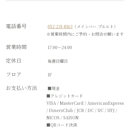
電話番号
052-231-8163
（メインバー プエルト）
※営業時間内にご予約・お問合せ願います
営業時間
17:00～24:00
定休日
毎週日曜日
フロア
1F
お支払い方法
■現金
■クレジットカード
VISA / MasterCard / AmericanExpress
/ DinersClub / JCB / DC / UC / UFJ /
NICOS / SAISON
■QRコード決済