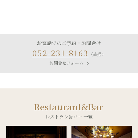
お電話でのご予約・お問合せ
052-231-8163
（直通）
お問合せフォーム
Restaurant&Bar
レストラン＆バー 一覧