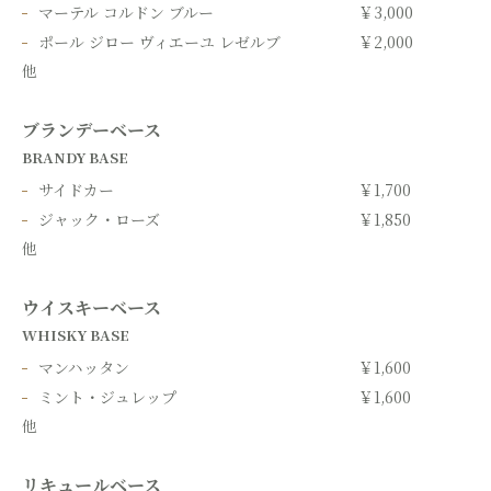
マーテル コルドン ブルー
￥3,000
ポール ジロー ヴィエーユ レゼルブ
￥2,000
他
ブランデーベース
BRANDY BASE
サイドカー
￥1,700
ジャック・ローズ
￥1,850
他
ウイスキーベース
WHISKY BASE
マンハッタン
￥1,600
ミント・ジュレップ
￥1,600
他
リキュールベース