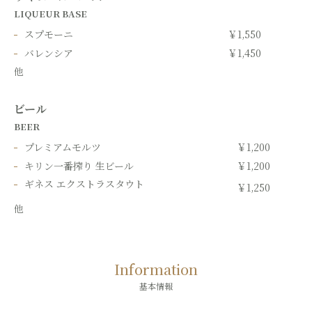
LIQUEUR BASE
スプモーニ
￥1,550
バレンシア
￥1,450
他
ビール
BEER
プレミアムモルツ
￥1,200
キリン一番搾り 生ビール
￥1,200
ギネス エクストラスタウト
￥1,250
他
Information
基本情報