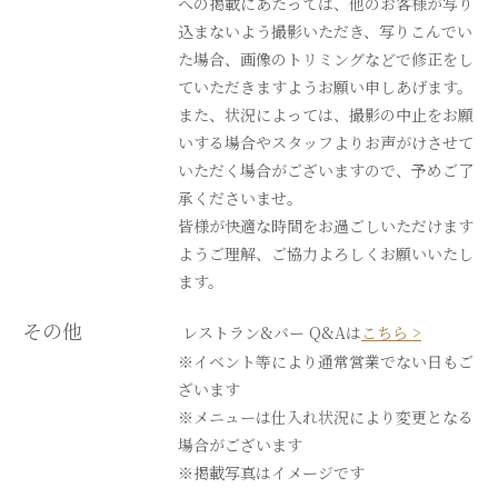
への掲載にあたっては、他のお客様が写り
込まないよう撮影いただき、写りこんでい
た場合、画像のトリミングなどで修正をし
ていただきますようお願い申しあげます。
また、状況によっては、撮影の中止をお願
いする場合やスタッフよりお声がけさせて
いただく場合がございますので、予めご了
承くださいませ。
皆様が快適な時間をお過ごしいただけます
ようご理解、ご協力よろしくお願いいたし
ます。
その他
レストラン&バー Q&Aは
こちら >
※イベント等により通常営業でない日もご
ざいます
※メニューは仕入れ状況により変更となる
場合がございます
※掲載写真はイメージです