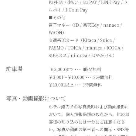
PayPay / d払い / au PAY / LINE Pay / メ
ルペイ / J-Coin Pay
■その他
電子マネー（iD / 楽天Edy / nanaco /
WAON）
交通系ICカード（Kitaca / Suica /
PASMO / TOICA / manaca / ICOCA /
SUGOCA / nimoca / はやかけん）
駐車場
￥3,000まで ･･･ 1時間無料
￥3,001～￥10,000 ･･･ 2時間無料
￥10,001以上 ･･･ 3時間無料
写真・動画撮影について
ホテル館内での写真撮影および動画撮影に
おいて、個人情報保護の観点から、他のお
客様の映り込みには十分にご注意くださ
い。写真や動画の第三者への開示・SNS等