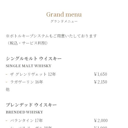
Grand menu
グランドメニュー
※ボトルキープシステムもご用意いたしております
（税込・サービス料別）
シングルモルト ウイスキー
SINGLE MALT WHISKY
ザ グレンリヴェット 12年
￥1,650
ラガヴーリン 16年
￥2,150
他
ブレンデッド ウイスキー
BRENDED WHISKY
バランタイン 17年
￥2,000