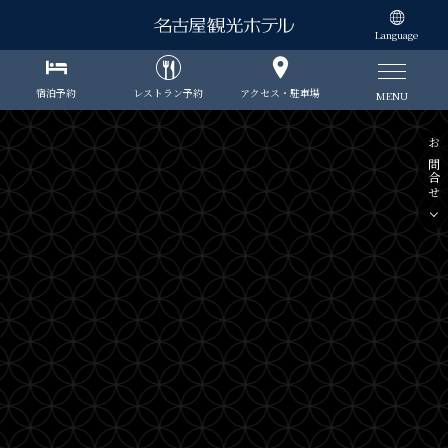
Language
宿泊予約
レストラン予約
アクセス・駐車場
MENU
お問合せ