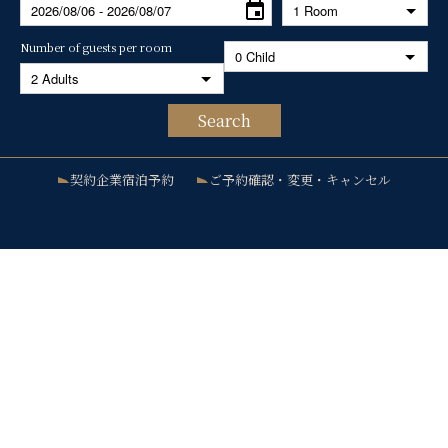
Number of guests per room
Search
契約企業宿泊予約
ご予約確認・変更・キャンセル
宿泊予約
レストラン予約