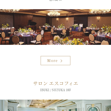
More
サロン エスコフィエ
IBUKI / SUZUKA 18F