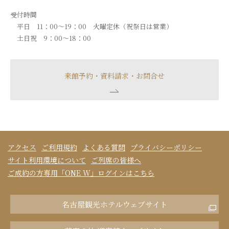
受付時間
平日 11：00～19：00 火曜定休（祝祭日は営業）
土日祝 9：00～18：00
来館予約・資料請求・お問合せ
アクセス
ご利用規約
よくある質問
プライバシーポリシー
サイト利用環境について
ご列席の皆様へ
ご成約の方専用「ONE W」ログインはこちら
名古屋観光ホテルウェブサイト