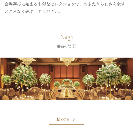
会場選びに始まる多彩なセレクションで、おふたりらしさを余す
ところなく表現してください。
Nago
那古の間 3F
More