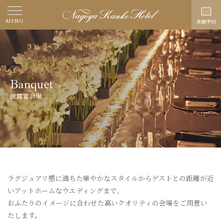
MENU
来館予約
Banquet
披露宴会場
ラグジュアリ感に満ちた華やかなスタイルからゲストとの距離が近
いアットホームなウエディングまで、
おふたりのイメージに合わせた高いクオリティの会場をご用意い
たします。