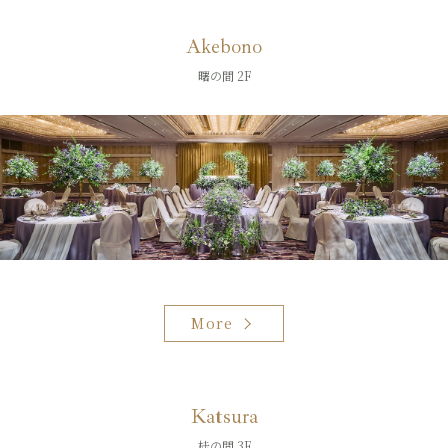
Akebono
曙の間 2F
More
Katsura
桂の間 3F