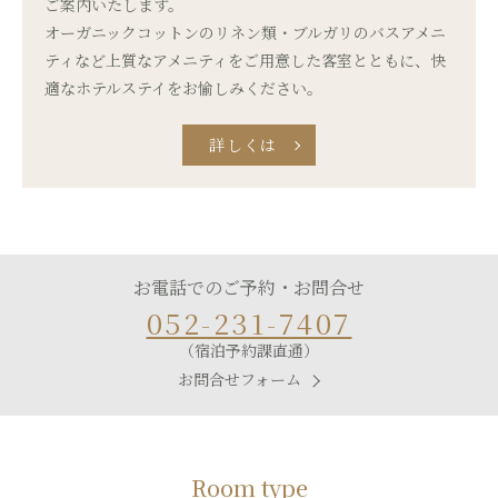
ご案内いたします。
オーガニックコットンのリネン類・ブルガリのバスアメニ
ティなど
上質なアメニティをご用意した客室とともに、
快
適なホテルステイをお愉しみください。
詳しくは
お電話でのご予約・お問合せ
052-231-7407
（宿泊予約課直通）
お問合せフォーム
Room type