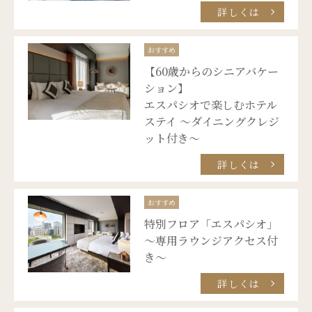
詳しくは
おすすめ
【60歳からのシニアバケー
ション】
エスパシオで楽しむホテル
ステイ ～ダイニングクレジ
ット付き～
詳しくは
おすすめ
特別フロア「エスパシオ」
～専用ラウンジアクセス付
き～
詳しくは