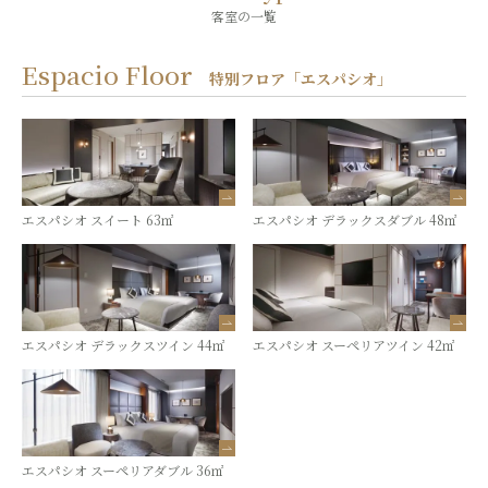
客室の一覧
Espacio Floor
特別フロア「エスパシオ」
エスパシオ スイート 63㎡
エスパシオ デラックスダブル 48㎡
エスパシオ デラックスツイン 44㎡
エスパシオ スーペリアツイン 42㎡
エスパシオ スーペリアダブル 36㎡