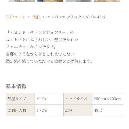
TOPページ
宿泊
エスパシオ デラックスダブル 48㎡
「ビヨンド・ザ・ラグジュアリー」の
コンセプトにふさわしい、選び抜かれた
ファニチャー＆インテリア。
自邸のような安らぎとこれまでにない
満足感を感じていただける空間をご提供します。
基本情報
部屋タイプ
ダブル
ベッドサイズ
200cm×203cm
ご利用人数
1～2名
広さ
48㎡