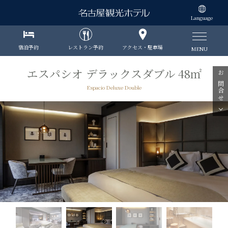
Language
宿泊予約
レストラン予約
アクセス・駐車場
MENU
エスパシオ デラックスダブル 48㎡
お問合せ
Espacio Deluxe Double