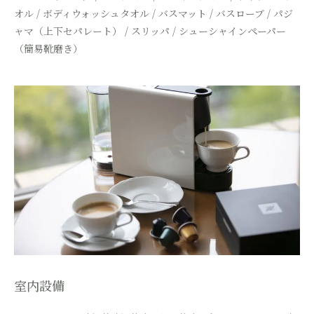
オル / ボディウォッシュタオル /
バスマット / バスローブ / パジ
ャマ（上下セパレート） / スリッパ / シューシャインペーパー
（簡易靴磨き）
室内設備