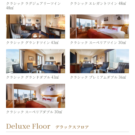
クラシック ラグジュアリーツイン
クラシック エレガントツイン 48㎡
48㎡
クラシック グランドツイン 43㎡
クラシック スーペリアツイン 30㎡
クラシック グランドダブル 43㎡
クラシック プレミアムダブル 36㎡
クラシック スーペリアダブル 30㎡
Deluxe Floor
デラックスフロア