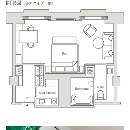
間取図
（部屋タイプ一例）